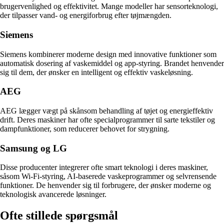
brugervenlighed og effektivitet. Mange modeller har sensorteknologi,
der tilpasser vand- og energiforbrug efter tøjmængden.
Siemens
Siemens kombinerer moderne design med innovative funktioner som
automatisk dosering af vaskemiddel og app-styring. Brandet henvender
sig til dem, der ønsker en intelligent og effektiv vaskeløsning.
AEG
AEG lægger vægt på skånsom behandling af tøjet og energieffektiv
drift. Deres maskiner har ofte specialprogrammer til sarte tekstiler og
dampfunktioner, som reducerer behovet for strygning.
Samsung og LG
Disse producenter integrerer ofte smart teknologi i deres maskiner,
såsom Wi-Fi-styring, AI-baserede vaskeprogrammer og selvrensende
funktioner. De henvender sig til forbrugere, der ønsker moderne og
teknologisk avancerede løsninger.
Ofte stillede spørgsmål