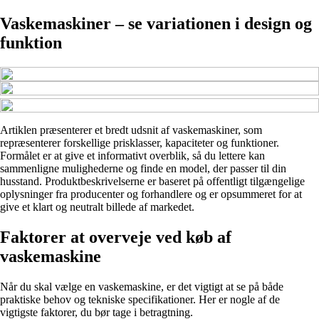
Vaskemaskiner – se variationen i design og
funktion
Artiklen præsenterer et bredt udsnit af vaskemaskiner, som
repræsenterer forskellige prisklasser, kapaciteter og funktioner.
Formålet er at give et informativt overblik, så du lettere kan
sammenligne mulighederne og finde en model, der passer til din
husstand. Produktbeskrivelserne er baseret på offentligt tilgængelige
oplysninger fra producenter og forhandlere og er opsummeret for at
give et klart og neutralt billede af markedet.
Faktorer at overveje ved køb af
vaskemaskine
Når du skal vælge en vaskemaskine, er det vigtigt at se på både
praktiske behov og tekniske specifikationer. Her er nogle af de
vigtigste faktorer, du bør tage i betragtning.