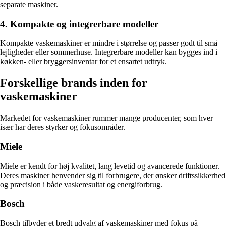
separate maskiner.
4. Kompakte og integrerbare modeller
Kompakte vaskemaskiner er mindre i størrelse og passer godt til små
lejligheder eller sommerhuse. Integrerbare modeller kan bygges ind i
køkken- eller bryggersinventar for et ensartet udtryk.
Forskellige brands inden for
vaskemaskiner
Markedet for vaskemaskiner rummer mange producenter, som hver
især har deres styrker og fokusområder.
Miele
Miele er kendt for høj kvalitet, lang levetid og avancerede funktioner.
Deres maskiner henvender sig til forbrugere, der ønsker driftssikkerhed
og præcision i både vaskeresultat og energiforbrug.
Bosch
Bosch tilbyder et bredt udvalg af vaskemaskiner med fokus på