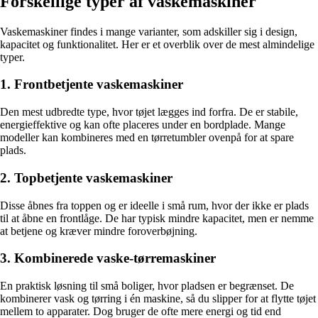
Forskellige typer af vaskemaskiner
Vaskemaskiner findes i mange varianter, som adskiller sig i design,
kapacitet og funktionalitet. Her er et overblik over de mest almindelige
typer.
1. Frontbetjente vaskemaskiner
Den mest udbredte type, hvor tøjet lægges ind forfra. De er stabile,
energieffektive og kan ofte placeres under en bordplade. Mange
modeller kan kombineres med en tørretumbler ovenpå for at spare
plads.
2. Topbetjente vaskemaskiner
Disse åbnes fra toppen og er ideelle i små rum, hvor der ikke er plads
til at åbne en frontlåge. De har typisk mindre kapacitet, men er nemme
at betjene og kræver mindre foroverbøjning.
3. Kombinerede vaske-tørremaskiner
En praktisk løsning til små boliger, hvor pladsen er begrænset. De
kombinerer vask og tørring i én maskine, så du slipper for at flytte tøjet
mellem to apparater. Dog bruger de ofte mere energi og tid end