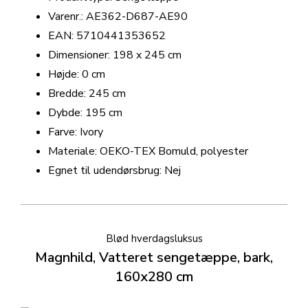
Varenr.: AE362-D687-AE90
EAN: 5710441353652
Dimensioner: 198 x 245 cm
Højde: 0 cm
Bredde: 245 cm
Dybde: 195 cm
Farve: Ivory
Materiale: OEKO-TEX Bomuld, polyester
Egnet til udendørsbrug: Nej
Blød hverdagsluksus
Magnhild, Vatteret sengetæppe, bark,
160x280 cm