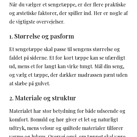
Når du vælger et sengetæppe, er der flere praktiske
og æstetiske faktorer, der spiller ind. Her er nogle af
de vigtigste overvejelser.
1. Størrelse og pasform
Et sengetæppe skal passe til sengens størrelse og
faldet på siderne. Et for kort tæppe kan se ufærdigt
ud, mens et for langt kan virke tungt. Mål din seng,
og vælg et tæppe, der dækker madrassen pænt uden
at slæbe på gulvet.
2. Materiale og struktur
Materialet har stor betydning for både udseende og
komfort. Bomuld og hør giver et let og naturligt
udtryk, mens velour og quiltede materialer tilfører
varme og luksus. Overvej også, om tæppet skal være