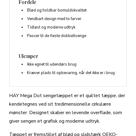
Fordele
Blød og holdbar bomuldskvalitet
Vendbart design med to farver
Tidløst og moderne udtryk
Passer til de fleste dobbeltsenge
Ulemper
Ikke egnet til udendørs brug
Kræver plads til opbevaring, når det ikke er i brug
HAY Mega Dot sengetæppet er et quiltet tæppe, der
kendetegnes ved sit tredimensionelle cirkulære
mønster. Designet skaber en levende overflade, som
giver sengen et grafisk og moderne udtryk.
Tæppet er fremstillet af blød og slidstærk OEKO-