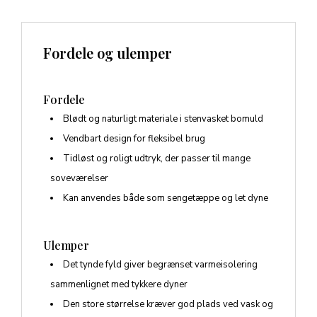
Fordele og ulemper
Fordele
Blødt og naturligt materiale i stenvasket bomuld
Vendbart design for fleksibel brug
Tidløst og roligt udtryk, der passer til mange
soveværelser
Kan anvendes både som sengetæppe og let dyne
Ulemper
Det tynde fyld giver begrænset varmeisolering
sammenlignet med tykkere dyner
Den store størrelse kræver god plads ved vask og