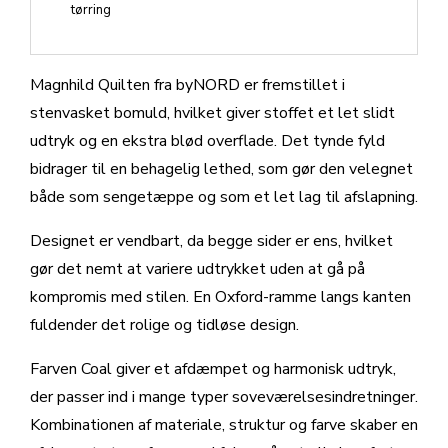
tørring
Magnhild Quilten fra byNORD er fremstillet i
stenvasket bomuld, hvilket giver stoffet et let slidt
udtryk og en ekstra blød overflade. Det tynde fyld
bidrager til en behagelig lethed, som gør den velegnet
både som sengetæppe og som et let lag til afslapning.
Designet er vendbart, da begge sider er ens, hvilket
gør det nemt at variere udtrykket uden at gå på
kompromis med stilen. En Oxford-ramme langs kanten
fuldender det rolige og tidløse design.
Farven Coal giver et afdæmpet og harmonisk udtryk,
der passer ind i mange typer soveværelsesindretninger.
Kombinationen af materiale, struktur og farve skaber en