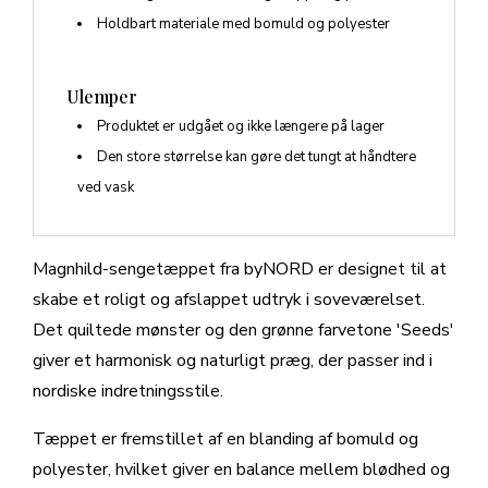
Holdbart materiale med bomuld og polyester
Ulemper
Produktet er udgået og ikke længere på lager
Den store størrelse kan gøre det tungt at håndtere
ved vask
Magnhild-sengetæppet fra byNORD er designet til at
skabe et roligt og afslappet udtryk i soveværelset.
Det quiltede mønster og den grønne farvetone 'Seeds'
giver et harmonisk og naturligt præg, der passer ind i
nordiske indretningsstile.
Tæppet er fremstillet af en blanding af bomuld og
polyester, hvilket giver en balance mellem blødhed og