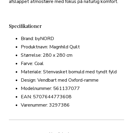
afslappet atmosfære med fokus på naturlig komfort.
Specifikationer
Brand: byNORD
Produktnavn: Magnhild Quilt
Størrelse: 280 x 280 cm
Farve: Coal
Materiale: Stenvasket bomuld med tyndt fyld
Design: Vendbart med Oxford-ramme
Modelnummer: 561137077
EAN: 5707644773608
Varenummer: 3297386