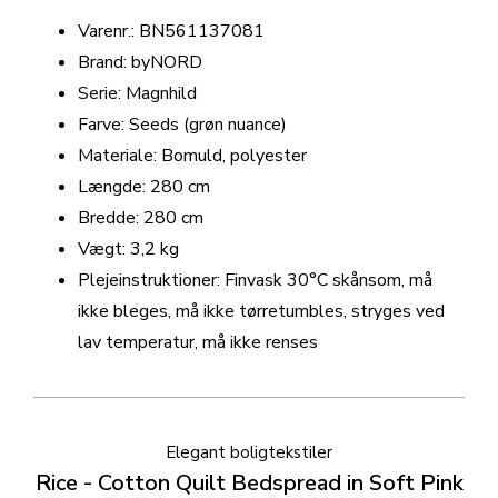
Varenr.: BN561137081
Brand: byNORD
Serie: Magnhild
Farve: Seeds (grøn nuance)
Materiale: Bomuld, polyester
Længde: 280 cm
Bredde: 280 cm
Vægt: 3,2 kg
Plejeinstruktioner: Finvask 30°C skånsom, må
ikke bleges, må ikke tørretumbles, stryges ved
lav temperatur, må ikke renses
Elegant boligtekstiler
Rice - Cotton Quilt Bedspread in Soft Pink