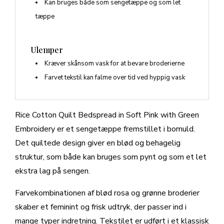
Kan bruges både som sengetæppe og som let
tæppe
Ulemper
Kræver skånsom vask for at bevare broderierne
Farvet tekstil kan falme over tid ved hyppig vask
Rice Cotton Quilt Bedspread in Soft Pink with Green
Embroidery er et sengetæppe fremstillet i bomuld.
Det quiltede design giver en blød og behagelig
struktur, som både kan bruges som pynt og som et let
ekstra lag på sengen.
Farvekombinationen af blød rosa og grønne broderier
skaber et feminint og frisk udtryk, der passer ind i
mange typer indretning. Tekstilet er udført i et klassisk