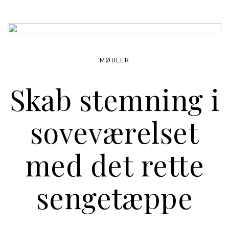
MØBLER
Skab stemning i
soveværelset
med det rette
sengetæppe