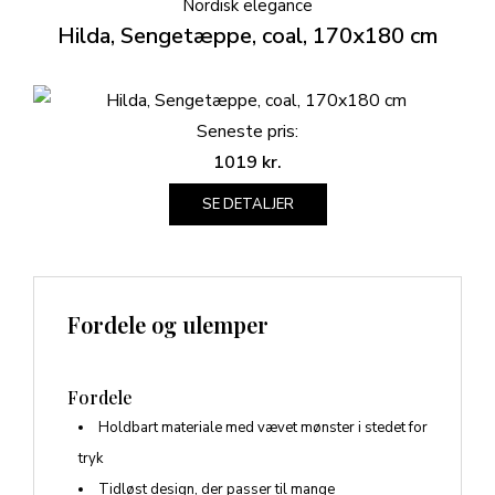
Nordisk elegance
Hilda, Sengetæppe, coal, 170x180 cm
Seneste pris:
1019
kr.
SE DETALJER
Fordele og ulemper
Fordele
Holdbart materiale med vævet mønster i stedet for
tryk
Tidløst design, der passer til mange