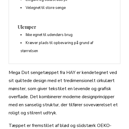
Velegnet til store senge
Ulemper
Ikke egnet til udendørs brug
Kræver plads til opbevaring på grund af
størrelsen
Mega Dot sengetæppet fra HAY er kendetegnet ved
sit quiltede design med et tredimensionelt cirkulært
mønster, som giver tekstilet en levende og grafisk
overflade. Det kombinerer moderne designprincipper
med en sanselig struktur, der tilfører soveværelset et
roligt og stilrent udtryk.
Tæppet er fremstillet af blød og slidstærk OEKO-