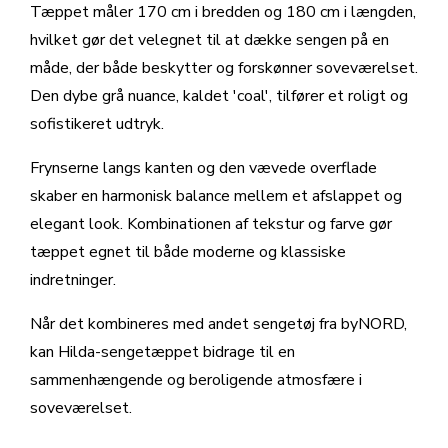
Tæppet måler 170 cm i bredden og 180 cm i længden,
hvilket gør det velegnet til at dække sengen på en
måde, der både beskytter og forskønner soveværelset.
Den dybe grå nuance, kaldet 'coal', tilfører et roligt og
sofistikeret udtryk.
Frynserne langs kanten og den vævede overflade
skaber en harmonisk balance mellem et afslappet og
elegant look. Kombinationen af tekstur og farve gør
tæppet egnet til både moderne og klassiske
indretninger.
Når det kombineres med andet sengetøj fra byNORD,
kan Hilda-sengetæppet bidrage til en
sammenhængende og beroligende atmosfære i
soveværelset.