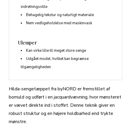
indretningsstile
Behagelig tekstur og naturligt materiale
Nem vedligeholdelse med maskinvask
Ulemper
Kan virke lille til meget store senge
Udgået model, hvilket kan begrænse
tilgængeligheden
Hilda-sengetæppet fra byNORD er fremstillet af
bomuld og udført i en jacquardvævning, hvor mønsteret
er vævet direkte ind i stoffet. Denne teknik giver en
robust struktur og en højere holdbarhed end trykte
mønstre.