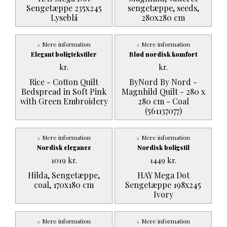
Sengetæppe 235x245
sengetæppe, seeds,
Lyseblå
280x280 cm
Mere information
Mere information
Elegant boligtekstiler
Blød nordisk komfort
kr.
kr.
Rice - Cotton Quilt
ByNord By Nord -
Bedspread in Soft Pink
Magnhild Quilt - 280 x
with Green Embroidery
280 cm - Coal
(561137077)
Mere information
Mere information
Nordisk elegance
Nordisk boligstil
1019
kr.
1449
kr.
Hilda, Sengetæppe,
HAY Mega Dot
coal, 170x180 cm
Sengetæppe 198x245
Ivory
Mere information
Mere information