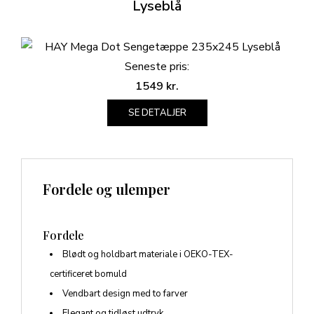
Lyseblå
Seneste pris:
1549
kr.
SE DETALJER
Fordele og ulemper
Fordele
Blødt og holdbart materiale i OEKO-TEX-
certificeret bomuld
Vendbart design med to farver
Elegant og tidløst udtryk