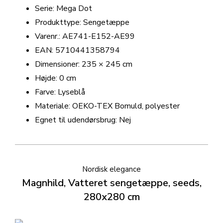
Serie: Mega Dot
Produkttype: Sengetæppe
Varenr.: AE741-E152-AE99
EAN: 5710441358794
Dimensioner: 235 × 245 cm
Højde: 0 cm
Farve: Lyseblå
Materiale: OEKO-TEX Bomuld, polyester
Egnet til udendørsbrug: Nej
Nordisk elegance
Magnhild, Vatteret sengetæppe, seeds,
280x280 cm