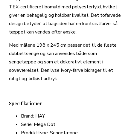
TEX-certificeret bomuld med polyesterfyld, hvilket
giver en behagelig og holdbar kvalitet. Det tofarvede
design betyder, at bagsiden har en kontrastfarve, så
tæppet kan vendes efter ønske.
Med målene 198 x 245 cm passer det til de fleste
dobbeltsenge og kan anvendes både som
sengetæppe og som et dekorativt element i
soveværelset. Den lyse Ivory-farve bidrager til et
roligt og tidløst udtryk.
Specifikationer
Brand: HAY
Serie: Mega Dot
Produkttype: Sengetæppe