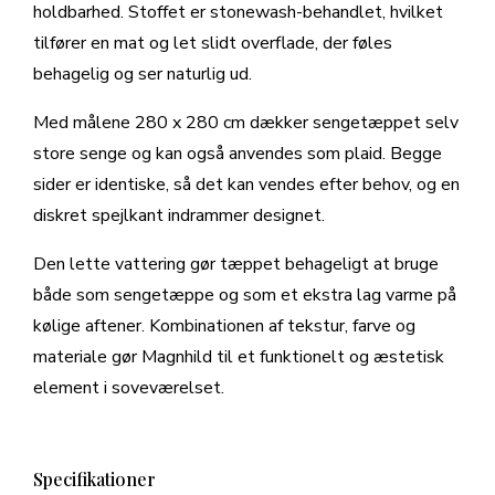
holdbarhed. Stoffet er stonewash-behandlet, hvilket
tilfører en mat og let slidt overflade, der føles
behagelig og ser naturlig ud.
Med målene 280 x 280 cm dækker sengetæppet selv
store senge og kan også anvendes som plaid. Begge
sider er identiske, så det kan vendes efter behov, og en
diskret spejlkant indrammer designet.
Den lette vattering gør tæppet behageligt at bruge
både som sengetæppe og som et ekstra lag varme på
kølige aftener. Kombinationen af tekstur, farve og
materiale gør Magnhild til et funktionelt og æstetisk
element i soveværelset.
Specifikationer