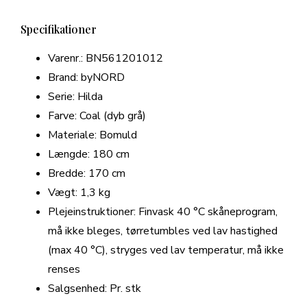
Specifikationer
Varenr.: BN561201012
Brand: byNORD
Serie: Hilda
Farve: Coal (dyb grå)
Materiale: Bomuld
Længde: 180 cm
Bredde: 170 cm
Vægt: 1,3 kg
Plejeinstruktioner: Finvask 40 °C skåneprogram,
må ikke bleges, tørretumbles ved lav hastighed
(max 40 °C), stryges ved lav temperatur, må ikke
renses
Salgsenhed: Pr. stk