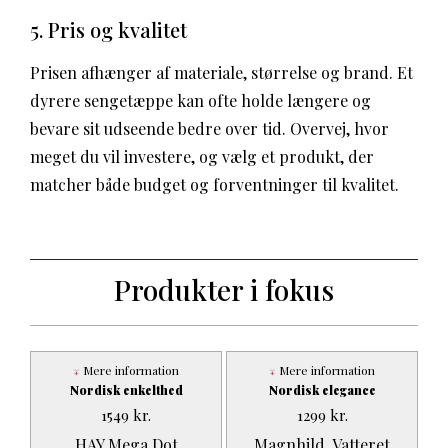
5. Pris og kvalitet
Prisen afhænger af materiale, størrelse og brand. Et
dyrere sengetæppe kan ofte holde længere og
bevare sit udseende bedre over tid. Overvej, hvor
meget du vil investere, og vælg et produkt, der
matcher både budget og forventninger til kvalitet.
Produkter i fokus
Mere information
Mere information
Nordisk enkelthed
Nordisk elegance
1549
kr.
1299
kr.
HAY Mega Dot
Magnhild, Vatteret