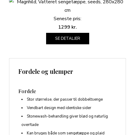
Seneste pris:
1299
kr.
SE DETALJER
Fordele og ulemper
Fordele
Stor størrelse, der passer til dobbeltsenge
Vendbart design med identiske sider
Stonewash-behandling giver blød og naturlig
overflade
Kan bruges både som sengetæppe og plaid