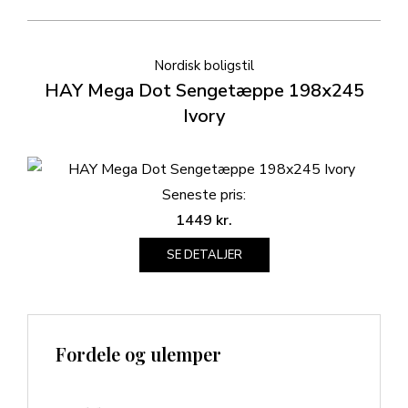
Nordisk boligstil
HAY Mega Dot Sengetæppe 198x245
Ivory
Seneste pris:
1449
kr.
SE DETALJER
Fordele og ulemper