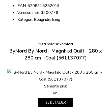
EAN: 5708315252019
Varenummer: 3300776
Kategori: Boligindretning
Blød nordisk komfort
ByNord By Nord - Magnhild Quilt - 280 x
280 cm - Coal (561137077)
Seneste pris:
kr.
SE DETALJER