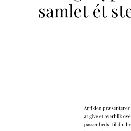
samlet ét st
Artiklen præsenterer e
at give et overblik o
passer bedst til din 