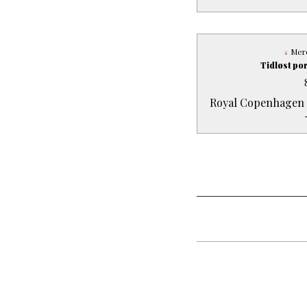
Mere
Tidløst p
Royal Copenhagen B