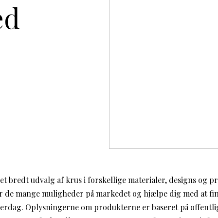
ed
t bredt udvalg af krus i forskellige materialer, designs og pr
ver de mange muligheder på markedet og hjælpe dig med at fi
hverdag. Oplysningerne om produkterne er baseret på offentli