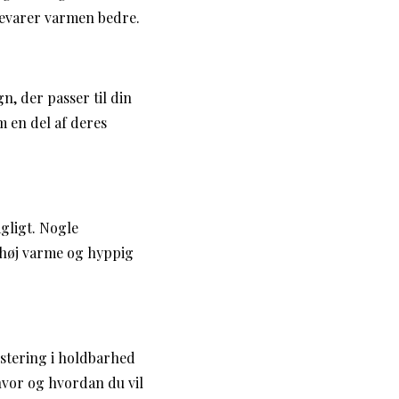
bevarer varmen bedre.
n, der passer til din
m en del af deres
gligt. Nogle
 høj varme og hyppig
stering i holdbarhed
 hvor og hvordan du vil