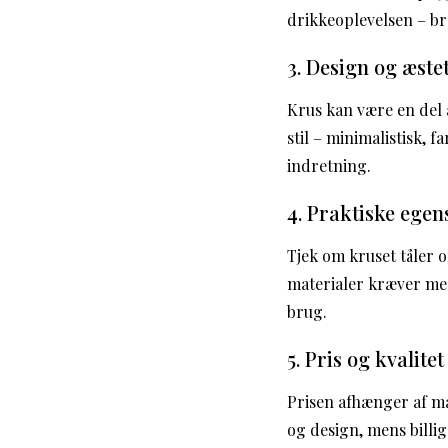
drikkeoplevelsen – br
3. Design og æste
Krus kan være en del 
stil – minimalistisk, 
indretning.
4. Praktiske ege
Tjek om kruset tåler 
materialer kræver mer
brug.
5. Pris og kvalitet
Prisen afhænger af ma
og design, mens billig