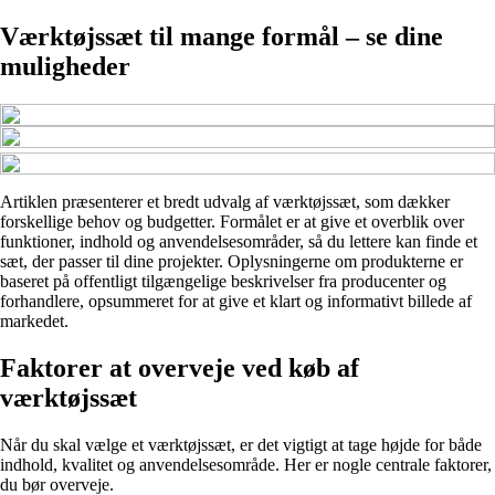
Værktøjssæt til mange formål – se dine
muligheder
Artiklen præsenterer et bredt udvalg af værktøjssæt, som dækker
forskellige behov og budgetter. Formålet er at give et overblik over
funktioner, indhold og anvendelsesområder, så du lettere kan finde et
sæt, der passer til dine projekter. Oplysningerne om produkterne er
baseret på offentligt tilgængelige beskrivelser fra producenter og
forhandlere, opsummeret for at give et klart og informativt billede af
markedet.
Faktorer at overveje ved køb af
værktøjssæt
Når du skal vælge et værktøjssæt, er det vigtigt at tage højde for både
indhold, kvalitet og anvendelsesområde. Her er nogle centrale faktorer,
du bør overveje.