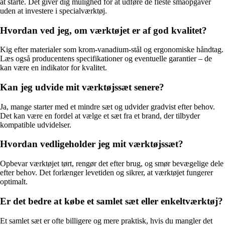
at starte. Det giver dig mulighed for at udføre de fleste småopgaver
uden at investere i specialværktøj.
Hvordan ved jeg, om værktøjet er af god kvalitet?
Kig efter materialer som krom-vanadium-stål og ergonomiske håndtag.
Læs også producentens specifikationer og eventuelle garantier – de
kan være en indikator for kvalitet.
Kan jeg udvide mit værktøjssæt senere?
Ja, mange starter med et mindre sæt og udvider gradvist efter behov.
Det kan være en fordel at vælge et sæt fra et brand, der tilbyder
kompatible udvidelser.
Hvordan vedligeholder jeg mit værktøjssæt?
Opbevar værktøjet tørt, rengør det efter brug, og smør bevægelige dele
efter behov. Det forlænger levetiden og sikrer, at værktøjet fungerer
optimalt.
Er det bedre at købe et samlet sæt eller enkeltværktøj?
Et samlet sæt er ofte billigere og mere praktisk, hvis du mangler det