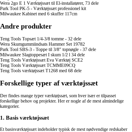
Wera 2go E 1 Værktøjssæt til El-installatører, 73 dele
Park Tool PK-5 - Værktøjssæt professionel kit
Milwaukee Kabinet med 6 skuffer 117cm
Andre produkter
Teng Tools Topsæt 1/4-3/8 tomme - 32 dele
Wera Skumgummiindsats Hammer Set 19782
Park Tool SBS-3 - Toppe til 3/8" topnøgle - 37 dele
Milwaukee Slagtoppesæt I skum 1/2 l 34 dele
Teng Tools Værktøjssæt Eva Værktøj SCE2
Teng Tools Værktøjssæt TCMME09CQ
Teng Tools værktøjssæt T1268 med 68 dele
Forskellige typer af værktøjssæt
Der findes mange typer værktøjssæt, som hver især er tilpasset
forskellige behov og projekter. Her er nogle af de mest almindelige
kategorier.
1. Basis værktøjssæt
Et basisværktøjssæt indeholder typisk de mest nødvendige redskaber