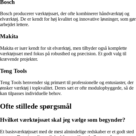
Bosch
Bosch producerer værktøjssæt, der ofte kombinerer håndværktøj og
elværktøj. De er kendt for høj kvalitet og innovative løsninger, som gør
arbejdet lettere.
Makita
Makita er især kendt for sit elværktøj, men tilbyder også komplette
værktøjssæt med fokus på robusthed og præcision. Et godt valg til
krævende projekter.
Teng Tools
Teng Tools henvender sig primært til professionelle og entusiaster, der
ønsker værktøj i topkvalitet. Deres sæt er ofte modulopbyggede, så de
kan tilpasses individuelle behov.
Ofte stillede spørgsmål
Hvilket værktøjssæt skal jeg vælge som begynder?
Et basisværktøjssæt med de mest almindelige redskaber er et godt sted