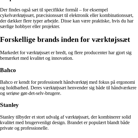
Der findes også sæt til specifikke formål – for eksempel
cykelværktøjssæt, præcisionssæt til elektronik eller kombinationssæt,
der dækker flere typer arbejde. Disse kan være praktiske, hvis du har
særlige hobbyer eller projekter.
Forskellige brands inden for værktøjssæt
Markedet for værktøjssæt er bredt, og flere producenter har gjort sig
bemærket med kvalitet og innovation.
Bahco
Bahco er kendt for professionelt håndværktøj med fokus på ergonomi
og holdbarhed. Deres værktøjssæt henvender sig både til håndværkere
og seriøse gør-det-selv-brugere.
Stanley
Stanley tilbyder et stort udvalg af værktøjssæt, der kombinerer solid
kvalitet med brugervenligt design. Brandet er populært blandt både
private og professionelle.