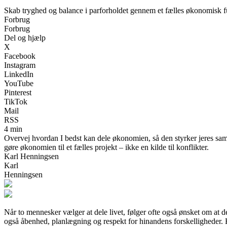
Skab tryghed og balance i parforholdet gennem et fælles økonomisk 
Forbrug
Forbrug
Del og hjælp
X
Facebook
Instagram
LinkedIn
YouTube
Pinterest
TikTok
Mail
RSS
4 min
Overvej hvordan I bedst kan dele økonomien, så den styrker jeres sama
gøre økonomien til et fælles projekt – ikke en kilde til konflikter.
Karl Henningsen
Karl
Henningsen
Når to mennesker vælger at dele livet, følger ofte også ønsket om at d
også åbenhed, planlægning og respekt for hinandens forskelligheder. He