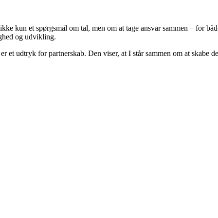
 ikke kun et spørgsmål om tal, men om at tage ansvar sammen – for både
yghed og udvikling.
r et udtryk for partnerskab. Den viser, at I står sammen om at skabe det 