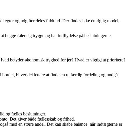
ndtægter og udgifter deles fuldt ud. Der findes ikke én rigtig model,
at begge føler sig trygge og har indflydelse på beslutningerne.
Hvad betyder økonomisk tryghed for jer? Hvad er vigtigt at prioritere?
ordet, bliver det lettere at finde en retfærdig fordeling og undgå
lid og fælles beslutninger.
konto. Det giver både fællesskab og frihed.
e også med en større andel. Det kan skabe balance, når indtægterne er