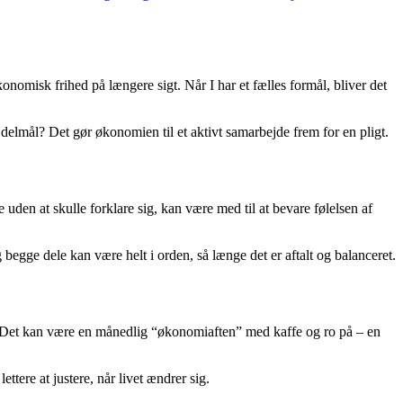
onomisk frihed på længere sigt. Når I har et fælles formål, bliver det
delmål? Det gør økonomien til et aktivt samarbejde frem for en pligt.
uden at skulle forklare sig, kan være med til at bevare følelsen af
begge dele kan være helt i orden, så længe det er aftalt og balanceret.
Det kan være en månedlig “økonomiaften” med kaffe og ro på – en
tere at justere, når livet ændrer sig.