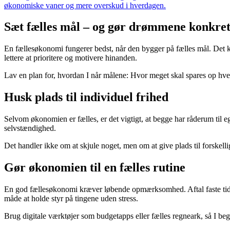
økonomiske vaner og mere overskud i hverdagen.
Sæt fælles mål – og gør drømmene konkre
En fællesøkonomi fungerer bedst, når den bygger på fælles mål. Det kan 
lettere at prioritere og motivere hinanden.
Lav en plan for, hvordan I når målene: Hvor meget skal spares op hver 
Husk plads til individuel frihed
Selvom økonomien er fælles, er det vigtigt, at begge har råderum til e
selvstændighed.
Det handler ikke om at skjule noget, men om at give plads til forskell
Gør økonomien til en fælles rutine
En god fællesøkonomi kræver løbende opmærksomhed. Aftal faste tid
måde at holde styr på tingene uden stress.
Brug digitale værktøjer som budgetapps eller fælles regneark, så I begg