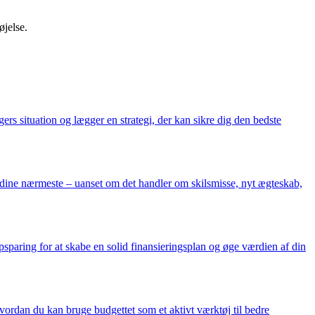
øjelse.
s situation og lægger en strategi, der kan sikre dig den bedste
g dine nærmeste – uanset om det handler om skilsmisse, nyt ægteskab,
paring for at skabe en solid finansieringsplan og øge værdien af din
hvordan du kan bruge budgettet som et aktivt værktøj til bedre