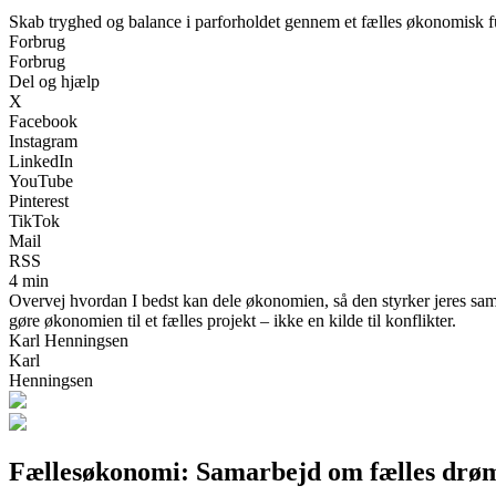
Skab tryghed og balance i parforholdet gennem et fælles økonomisk 
Forbrug
Forbrug
Del og hjælp
X
Facebook
Instagram
LinkedIn
YouTube
Pinterest
TikTok
Mail
RSS
4 min
Overvej hvordan I bedst kan dele økonomien, så den styrker jeres sama
gøre økonomien til et fælles projekt – ikke en kilde til konflikter.
Karl Henningsen
Karl
Henningsen
Fællesøkonomi: Samarbejd om fælles drø