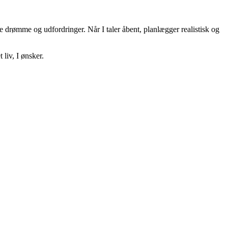
 drømme og udfordringer. Når I taler åbent, planlægger realistisk og
liv, I ønsker.