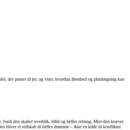
el, der passer til jer, og viser, hvordan åbenhed og planlægning kan
, fordi den skaber overblik, tillid og fælles retning. Men den kræver
 bliver et redskab til fælles drømme – ikke en kilde til konflikter.