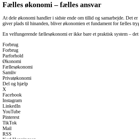
Fælles økonomi – fælles ansvar
At dele økonomi handler i sidste ende om tillid og samarbejde. Det er
giver plads til hinanden, bliver økonomien et fundament for fælles tr
En velfungerende fællesøkonomi er ikke bare et praktisk system – det e
Forbrug
Forbrug
Parforhold
Økonomi
Fællesøkonomi
Samliv
Privatøkonomi
Del og hjælp
X
Facebook
Instagram
LinkedIn
YouTube
Pinterest
TikTok
Mail
RSS