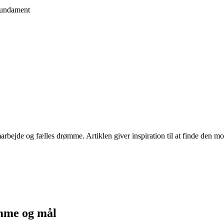
fundament
rbejde og fælles drømme. Artiklen giver inspiration til at finde den mod
mme og mål