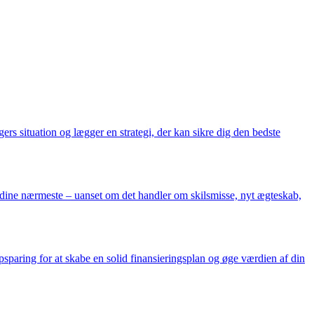
s situation og lægger en strategi, der kan sikre dig den bedste
g dine nærmeste – uanset om det handler om skilsmisse, nyt ægteskab,
paring for at skabe en solid finansieringsplan og øge værdien af din