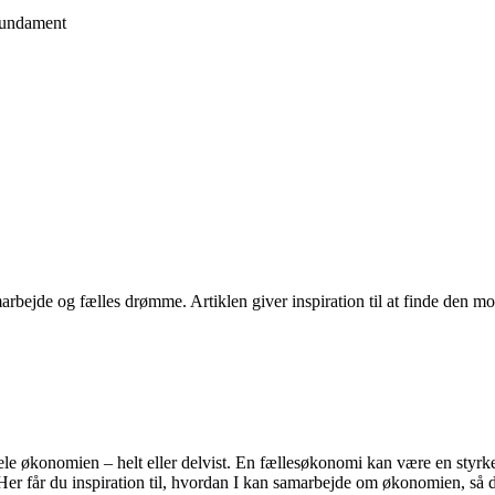
fundament
rbejde og fælles drømme. Artiklen giver inspiration til at finde den mod
ele økonomien – helt eller delvist. En fællesøkonomi kan være en styrke
r får du inspiration til, hvordan I kan samarbejde om økonomien, så den