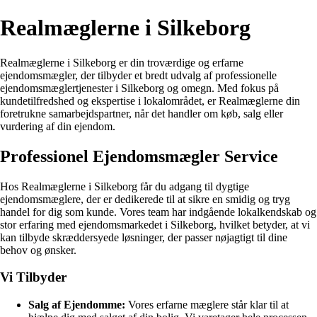
Realmæglerne i Silkeborg
Realmæglerne i Silkeborg er din troværdige og erfarne
ejendomsmægler, der tilbyder et bredt udvalg af professionelle
ejendomsmæglertjenester i Silkeborg og omegn. Med fokus på
kundetilfredshed og ekspertise i lokalområdet, er Realmæglerne din
foretrukne samarbejdspartner, når det handler om køb, salg eller
vurdering af din ejendom.
Professionel Ejendomsmægler Service
Hos Realmæglerne i Silkeborg får du adgang til dygtige
ejendomsmæglere, der er dedikerede til at sikre en smidig og tryg
handel for dig som kunde. Vores team har indgående lokalkendskab og
stor erfaring med ejendomsmarkedet i Silkeborg, hvilket betyder, at vi
kan tilbyde skræddersyede løsninger, der passer nøjagtigt til dine
behov og ønsker.
Vi Tilbyder
Salg af Ejendomme:
Vores erfarne mæglere står klar til at