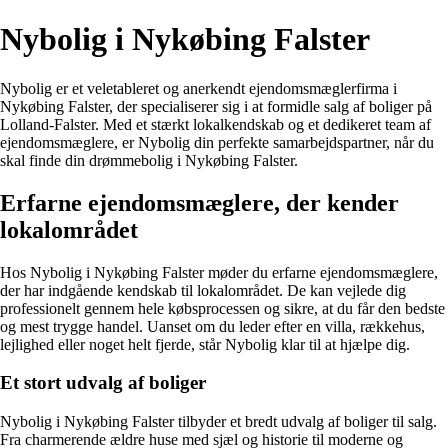
Nybolig i Nykøbing Falster
Nybolig er et veletableret og anerkendt ejendomsmæglerfirma i
Nykøbing Falster, der specialiserer sig i at formidle salg af boliger på
Lolland-Falster. Med et stærkt lokalkendskab og et dedikeret team af
ejendomsmæglere, er Nybolig din perfekte samarbejdspartner, når du
skal finde din drømmebolig i Nykøbing Falster.
Erfarne ejendomsmæglere, der kender
lokalområdet
Hos Nybolig i Nykøbing Falster møder du erfarne ejendomsmæglere,
der har indgående kendskab til lokalområdet. De kan vejlede dig
professionelt gennem hele købsprocessen og sikre, at du får den bedste
og mest trygge handel. Uanset om du leder efter en villa, rækkehus,
lejlighed eller noget helt fjerde, står Nybolig klar til at hjælpe dig.
Et stort udvalg af boliger
Nybolig i Nykøbing Falster tilbyder et bredt udvalg af boliger til salg.
Fra charmerende ældre huse med sjæl og historie til moderne og