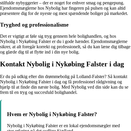
stilfulde nybyggerier – der er noget for enhver smag og pengepung.
Ejendomsmæglerne hos Nybolig har fingeren på pulsen og kan altid
præsentere dig for de nyeste og mest spændende boliger på markedet.
Tryghed og professionalisme
Det er vigtigt at føle sig tryg gennem hele bolighandlen, og hos
Nybolig i Nykøbing Falster er du i gode hænder. Ejendomsmæglerne
sikrer, at alt foregår korrekt og professionelt, så du kan læne dig tilbage
og glæde dig til at flytte ind i din nye bolig.
Kontakt Nybolig i Nykøbing Falster i dag
Er du på udkig efter din drømmebolig på Lolland-Falster? Så kontakt
Nybolig i Nykøbing Falster i dag og få professionel rådgivning og
hjælp til at finde din næste bolig. Med Nybolig ved din side kan du se
frem til en tryg og succesfuld bolighandel.
Hvem er Nybolig i Nykøbing Falster?
Nybolig i Nykøbing Falster er en lokal ejendomsmægler med
stor erfaring på det sydlige Sjælland.