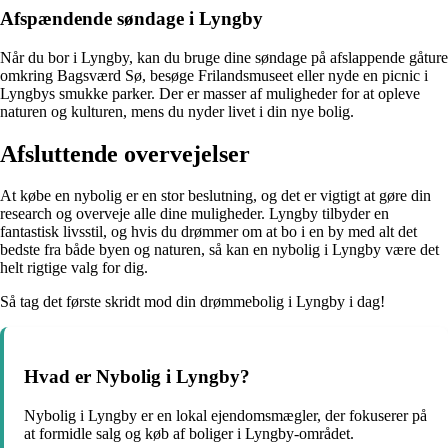
Afspændende søndage i Lyngby
Når du bor i Lyngby, kan du bruge dine søndage på afslappende gåture
omkring Bagsværd Sø, besøge Frilandsmuseet eller nyde en picnic i
Lyngbys smukke parker. Der er masser af muligheder for at opleve
naturen og kulturen, mens du nyder livet i din nye bolig.
Afsluttende overvejelser
At købe en nybolig er en stor beslutning, og det er vigtigt at gøre din
research og overveje alle dine muligheder. Lyngby tilbyder en
fantastisk livsstil, og hvis du drømmer om at bo i en by med alt det
bedste fra både byen og naturen, så kan en nybolig i Lyngby være det
helt rigtige valg for dig.
Så tag det første skridt mod din drømmebolig i Lyngby i dag!
Hvad er Nybolig i Lyngby?
Nybolig i Lyngby er en lokal ejendomsmægler, der fokuserer på
at formidle salg og køb af boliger i Lyngby-området.