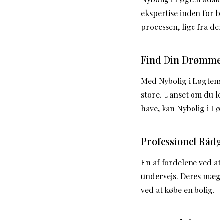
ekspertise inden for 
processen, lige fra de
Find Din Drømme
Med Nybolig i Løgtens
store. Uanset om du l
have, kan Nybolig i L
Professionel Råd
En af fordelene ved a
undervejs. Deres mæg
ved at købe en bolig.