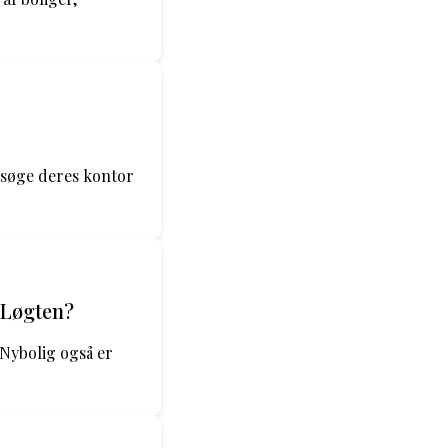
esøge deres kontor
 Løgten?
 Nybolig også er