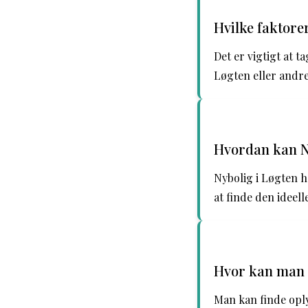
Hvilke faktore
Det er vigtigt at t
Løgten eller andr
Hvordan kan Ny
Nybolig i Løgten h
at finde den ideel
Hvor kan man 
Man kan finde opl