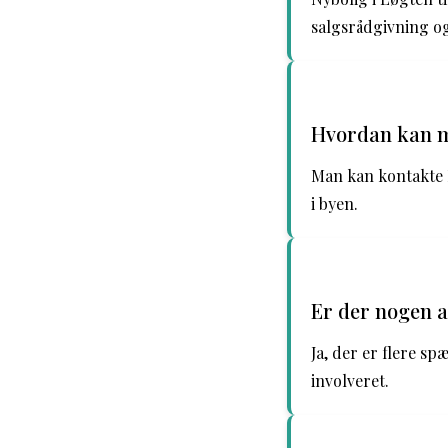
salgsrådgivning o
Hvordan kan m
Man kan kontakte N
i byen.
Er der nogen a
Ja, der er flere s
involveret.