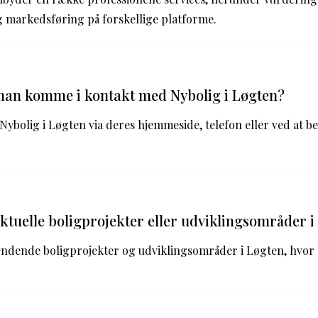
g markedsføring på forskellige platforme.
an komme i kontakt med Nybolig i Løgten?
ybolig i Løgten via deres hjemmeside, telefon eller ved at b
ktuelle boligprojekter eller udviklingsområder i
pændende boligprojekter og udviklingsområder i Løgten, hvor