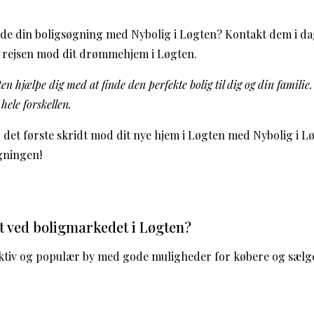
ynde din boligsøgning med Nybolig i Løgten? Kontakt dem i da
e rejsen mod dit drømmehjem i Løgten.
en hjælpe dig med at finde den perfekte bolig til dig og din familie
hele forskellen.
 det første skridt mod dit nye hjem i Løgten med Nybolig i Lø
gningen!
t ved boligmarkedet i Løgten?
ktiv og populær by med gode muligheder for købere og sælge