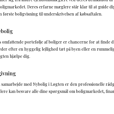
boligmarkedet. Deres erfarne mæglere står klar til at guide 
n første boligvisning til underskrivelsen af købsaftalen.
bolig
 omfattende portefølje af boliger er chancerne for at finde
eder efter en hyggelig lejlighed tæt på byen eller en rummelig
øgten hjælpe dig.
givning
t samarbejde med Nybolig i Løgten er den professionelle rådg
lere kan besvare alle dine spørgsmål om boligmarkedet, fina