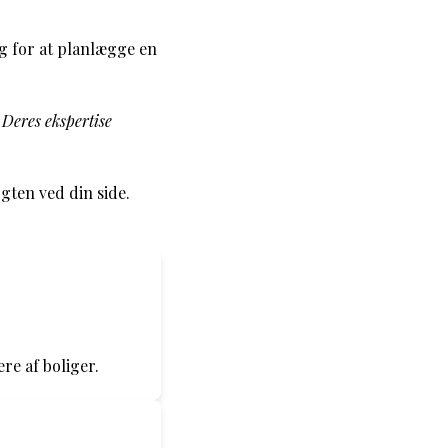
g for at planlægge en
. Deres ekspertise
gten ved din side.
re af boliger.