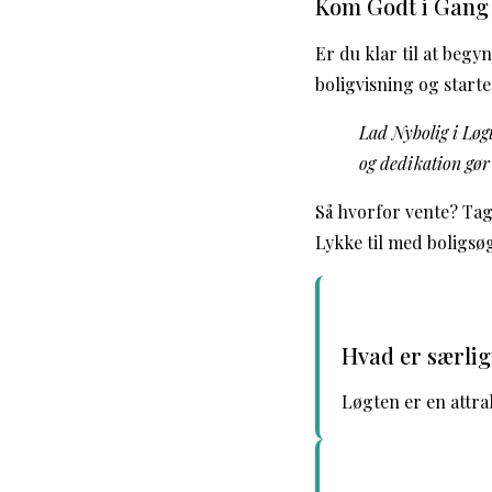
Kom Godt i Gang
Er du klar til at beg
boligvisning og start
Lad Nybolig i Løgt
og dedikation gør 
Så hvorfor vente? Tag
Lykke til med boligsø
Hvad er særlig
Løgten er en attra