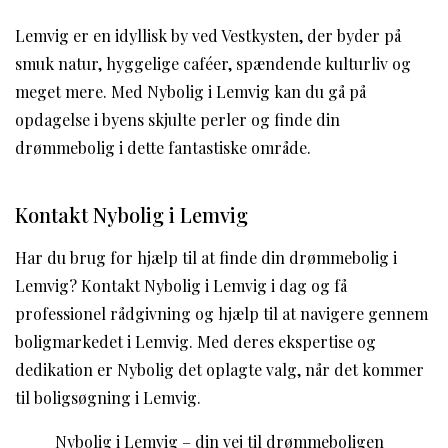
Lemvig er en idyllisk by ved Vestkysten, der byder på
smuk natur, hyggelige caféer, spændende kulturliv og
meget mere. Med Nybolig i Lemvig kan du gå på
opdagelse i byens skjulte perler og finde din
drømmebolig i dette fantastiske område.
Kontakt Nybolig i Lemvig
Har du brug for hjælp til at finde din drømmebolig i
Lemvig? Kontakt Nybolig i Lemvig i dag og få
professionel rådgivning og hjælp til at navigere gennem
boligmarkedet i Lemvig. Med deres ekspertise og
dedikation er Nybolig det oplagte valg, når det kommer
til boligsøgning i Lemvig.
Nybolig i Lemvig – din vej til drømmeboligen