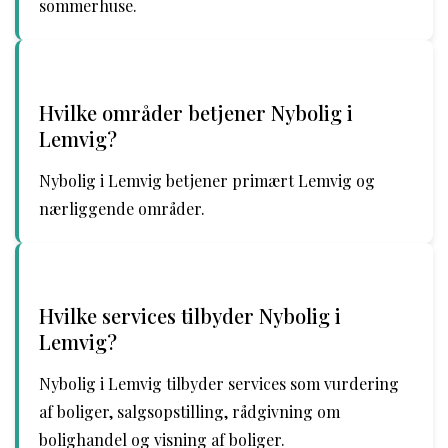
sommerhuse.
Hvilke områder betjener Nybolig i
Lemvig?
Nybolig i Lemvig betjener primært Lemvig og
nærliggende områder.
Hvilke services tilbyder Nybolig i
Lemvig?
Nybolig i Lemvig tilbyder services som vurdering
af boliger, salgsopstilling, rådgivning om
bolighandel og visning af boliger.