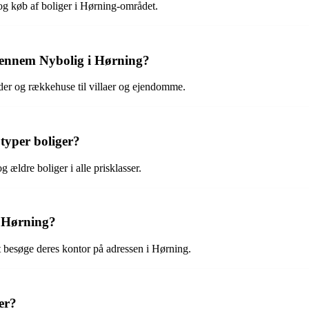
og køb af boliger i Hørning-området.
 gennem Nybolig i Hørning?
eder og rækkehuse til villaer og ejendomme.
 typer boliger?
 ældre boliger i alle prisklasser.
 Hørning?
t besøge deres kontor på adressen i Hørning.
er?