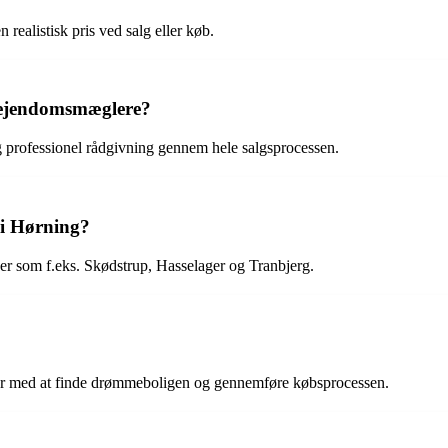
 realistisk pris ved salg eller køb.
e ejendomsmæglere?
g professionel rådgivning gennem hele salgsprocessen.
i Hørning?
 som f.eks. Skødstrup, Hasselager og Tranbjerg.
der med at finde drømmeboligen og gennemføre købsprocessen.