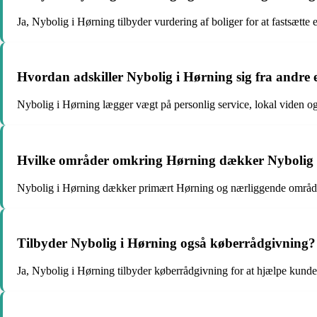
Ja, Nybolig i Hørning tilbyder vurdering af boliger for at fastsætte en
Hvordan adskiller Nybolig i Hørning sig fra andr
Nybolig i Hørning lægger vægt på personlig service, lokal viden o
Hvilke områder omkring Hørning dækker Nybolig 
Nybolig i Hørning dækker primært Hørning og nærliggende områder
Tilbyder Nybolig i Hørning også køberrådgivning?
Ja, Nybolig i Hørning tilbyder køberrådgivning for at hjælpe kun