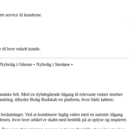
t service til kunderne.
 til hver enkelt kunde.
Nybolig i Odense
•
Nybolig i Stenløse
•
namiske felt. Med en dybdegående tilgang til relevante emner stræber
orandring, tilbyder Bolig Budskab en platform, hvor både købere,
e beslutninger. Ved at kombinere faglig viden med en narrativ tilgang
nen, hvor hver artikel er skabt med henblik på at oplyse og inspirere.