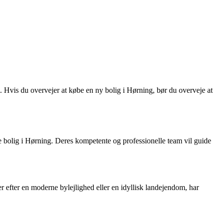
m. Hvis du overvejer at købe en ny bolig i Hørning, bør du overveje at
 bolig i Hørning. Deres kompetente og professionelle team vil guide
r efter en moderne bylejlighed eller en idyllisk landejendom, har