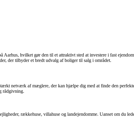
rhus, hvilket gør den til et attraktivt sted at investere i fast ejendo
der tilbyder et bredt udvalg af boliger til salg i området.
tærkt netværk af mæglere, der kan hjælpe dig med at finde den perfekte
g rådgivning.
r lejligheder, rækkehuse, villahuse og landejendomme. Uanset om du lede