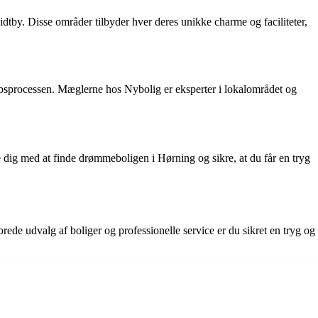
by. Disse områder tilbyder hver deres unikke charme og faciliteter,
købsprocessen. Mæglerne hos Nybolig er eksperter i lokalområdet og
pe dig med at finde drømmeboligen i Hørning og sikre, at du får en tryg
ede udvalg af boliger og professionelle service er du sikret en tryg og