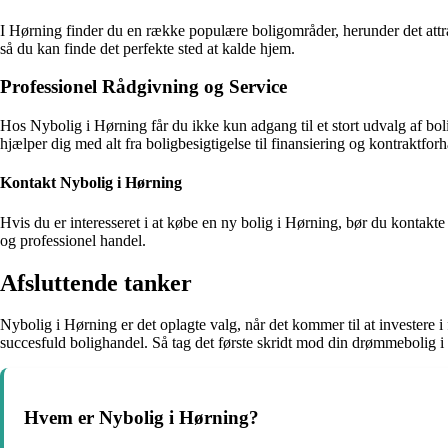
I Hørning finder du en række populære boligområder, herunder det att
så du kan finde det perfekte sted at kalde hjem.
Professionel Rådgivning og Service
Hos Nybolig i Hørning får du ikke kun adgang til et stort udvalg af bo
hjælper dig med alt fra boligbesigtigelse til finansiering og kontraktfor
Kontakt Nybolig i Hørning
Hvis du er interesseret i at købe en ny bolig i Hørning, bør du kontakt
og professionel handel.
Afsluttende tanker
Nybolig i Hørning er det oplagte valg, når det kommer til at investere 
succesfuld bolighandel. Så tag det første skridt mod din drømmebolig 
Hvem er Nybolig i Hørning?