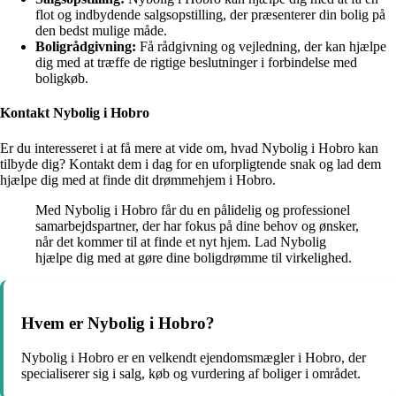
flot og indbydende salgsopstilling, der præsenterer din bolig på
den bedst mulige måde.
Boligrådgivning:
Få rådgivning og vejledning, der kan hjælpe
dig med at træffe de rigtige beslutninger i forbindelse med
boligkøb.
Kontakt Nybolig i Hobro
Er du interesseret i at få mere at vide om, hvad Nybolig i Hobro kan
tilbyde dig? Kontakt dem i dag for en uforpligtende snak og lad dem
hjælpe dig med at finde dit drømmehjem i Hobro.
Med Nybolig i Hobro får du en pålidelig og professionel
samarbejdspartner, der har fokus på dine behov og ønsker,
når det kommer til at finde et nyt hjem. Lad Nybolig
hjælpe dig med at gøre dine boligdrømme til virkelighed.
Hvem er Nybolig i Hobro?
Nybolig i Hobro er en velkendt ejendomsmægler i Hobro, der
specialiserer sig i salg, køb og vurdering af boliger i området.