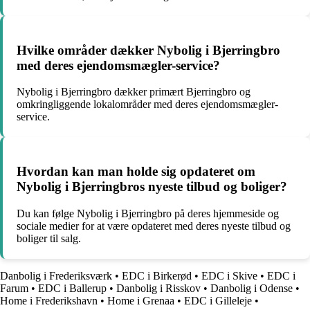
Hvilke områder dækker Nybolig i Bjerringbro
med deres ejendomsmægler-service?
Nybolig i Bjerringbro dækker primært Bjerringbro og
omkringliggende lokalområder med deres ejendomsmægler-
service.
Hvordan kan man holde sig opdateret om
Nybolig i Bjerringbros nyeste tilbud og boliger?
Du kan følge Nybolig i Bjerringbro på deres hjemmeside og
sociale medier for at være opdateret med deres nyeste tilbud og
boliger til salg.
Danbolig i Frederiksværk
•
EDC i Birkerød
•
EDC i Skive
•
EDC i
Farum
•
EDC i Ballerup
•
Danbolig i Risskov
•
Danbolig i Odense
•
Home i Frederikshavn
•
Home i Grenaa
•
EDC i Gilleleje
•