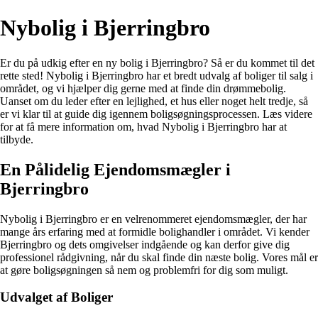
Nybolig i Bjerringbro
Er du på udkig efter en ny bolig i Bjerringbro? Så er du kommet til det
rette sted! Nybolig i Bjerringbro har et bredt udvalg af boliger til salg i
området, og vi hjælper dig gerne med at finde din drømmebolig.
Uanset om du leder efter en lejlighed, et hus eller noget helt tredje, så
er vi klar til at guide dig igennem boligsøgningsprocessen. Læs videre
for at få mere information om, hvad Nybolig i Bjerringbro har at
tilbyde.
En Pålidelig Ejendomsmægler i
Bjerringbro
Nybolig i Bjerringbro er en velrenommeret ejendomsmægler, der har
mange års erfaring med at formidle bolighandler i området. Vi kender
Bjerringbro og dets omgivelser indgående og kan derfor give dig
professionel rådgivning, når du skal finde din næste bolig. Vores mål er
at gøre boligsøgningen så nem og problemfri for dig som muligt.
Udvalget af Boliger