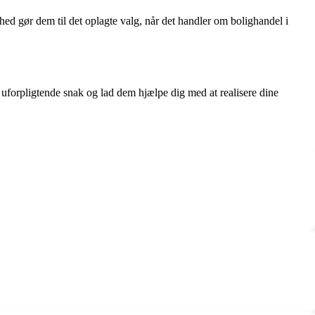
hed gør dem til det oplagte valg, når det handler om bolighandel i
forpligtende snak og lad dem hjælpe dig med at realisere dine