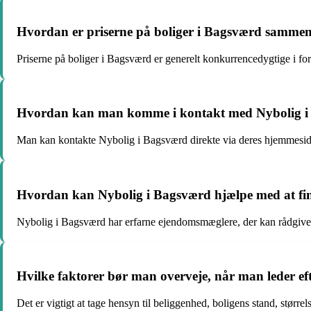
Hvordan er priserne på boliger i Bagsværd samme
Priserne på boliger i Bagsværd er generelt konkurrencedygtige i fo
Hvordan kan man komme i kontakt med Nybolig i Bag
Man kan kontakte Nybolig i Bagsværd direkte via deres hjemmeside, 
Hvordan kan Nybolig i Bagsværd hjælpe med at find
Nybolig i Bagsværd har erfarne ejendomsmæglere, der kan rådgive o
Hvilke faktorer bør man overveje, når man leder ef
Det er vigtigt at tage hensyn til beliggenhed, boligens stand, større