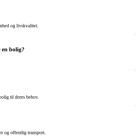
hed og livskvalitet.
 en bolig?
lig til deres behov.
r og offentlig transport.