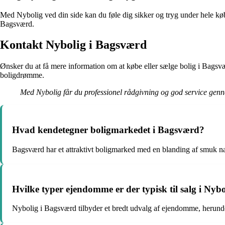
Med Nybolig ved din side kan du føle dig sikker og tryg under hele købs
Bagsværd.
Kontakt Nybolig i Bagsværd
Ønsker du at få mere information om at købe eller sælge bolig i Bagsv
boligdrømme.
Med Nybolig får du professionel rådgivning og god service gen
Hvad kendetegner boligmarkedet i Bagsværd?
Bagsværd har et attraktivt boligmarked med en blanding af smuk nat
Hvilke typer ejendomme er der typisk til salg i Nyb
Nybolig i Bagsværd tilbyder et bredt udvalg af ejendomme, herunder