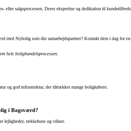
- eller salgsprocessen. Deres ekspertise og dedikation til kundetilfreds
ærd med Nybolig som din samarbejdspartner? Kontakt dem i dag for en u
nem hele bolighandelsprocessen.
ur og god infrastruktur, der tiltrækker mange boligkøbere.
olig i Bagsværd?
 lejligheder, rækkehuse og villaer.