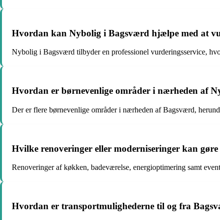
Hvordan kan Nybolig i Bagsværd hjælpe med at vur
Nybolig i Bagsværd tilbyder en professionel vurderingsservice, hv
Hvordan er børnevenlige områder i nærheden af N
Der er flere børnevenlige områder i nærheden af Bagsværd, herunde
Hvilke renoveringer eller moderniseringer kan gøre
Renoveringer af køkken, badeværelse, energioptimering samt eventue
Hvordan er transportmulighederne til og fra Bagsv