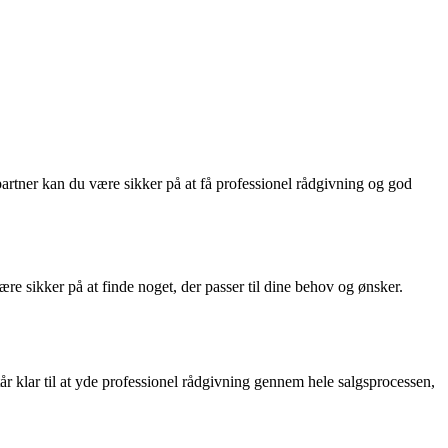
tner kan du være sikker på at få professionel rådgivning og god
e sikker på at finde noget, der passer til dine behov og ønsker.
r klar til at yde professionel rådgivning gennem hele salgsprocessen,