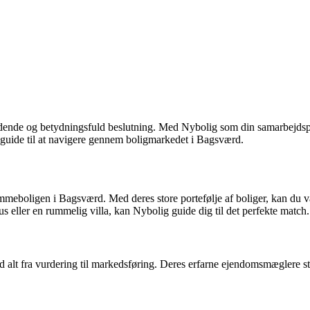
ende og betydningsfuld beslutning. Med Nybolig som din samarbejdspar
guide til at navigere gennem boligmarkedet i Bagsværd.
eboligen i Bagsværd. Med deres store portefølje af boliger, kan du vær
 eller en rummelig villa, kan Nybolig guide dig til det perfekte match.
alt fra vurdering til markedsføring. Deres erfarne ejendomsmæglere stå