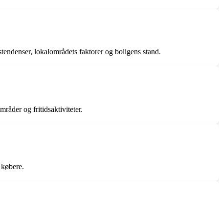
endenser, lokalområdets faktorer og boligens stand.
der og fritidsaktiviteter.
 købere.