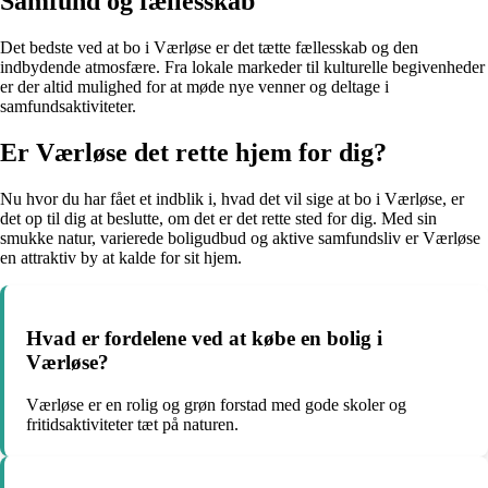
Samfund og fællesskab
Det bedste ved at bo i Værløse er det tætte fællesskab og den
indbydende atmosfære. Fra lokale markeder til kulturelle begivenheder
er der altid mulighed for at møde nye venner og deltage i
samfundsaktiviteter.
Er Værløse det rette hjem for dig?
Nu hvor du har fået et indblik i, hvad det vil sige at bo i Værløse, er
det op til dig at beslutte, om det er det rette sted for dig. Med sin
smukke natur, varierede boligudbud og aktive samfundsliv er Værløse
en attraktiv by at kalde for sit hjem.
Hvad er fordelene ved at købe en bolig i
Værløse?
Værløse er en rolig og grøn forstad med gode skoler og
fritidsaktiviteter tæt på naturen.