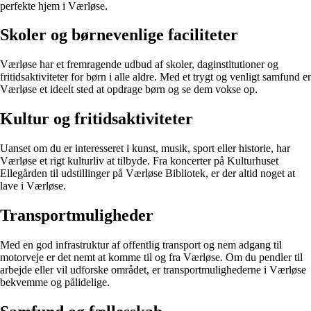
perfekte hjem i Værløse.
Skoler og børnevenlige faciliteter
Værløse har et fremragende udbud af skoler, daginstitutioner og
fritidsaktiviteter for børn i alle aldre. Med et trygt og venligt samfund er
Værløse et ideelt sted at opdrage børn og se dem vokse op.
Kultur og fritidsaktiviteter
Uanset om du er interesseret i kunst, musik, sport eller historie, har
Værløse et rigt kulturliv at tilbyde. Fra koncerter på Kulturhuset
Ellegården til udstillinger på Værløse Bibliotek, er der altid noget at
lave i Værløse.
Transportmuligheder
Med en god infrastruktur af offentlig transport og nem adgang til
motorveje er det nemt at komme til og fra Værløse. Om du pendler til
arbejde eller vil udforske området, er transportmulighederne i Værløse
bekvemme og pålidelige.