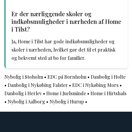
Er der nærliggende skoler og
indkøbsmuligheder i nærheden af Home
i Tilst?
Ja, Home i Tilst har gode indkøbsmuligheder og
skoler i nærheden, hvilket gør det til et praktisk
og bekvemt sted at bo for familier.
Nybolig i Stoholm
•
EDC på Bornholm
•
Danbolig i Holte
•
Danbolig i Nykøbing Falster
•
EDC i Nykøbing Mors
•
Danbolig i Herlev
•
Home i Juelsminde
•
Home i Hirtshals
•
Nybolig i Aalborg
•
Nybolig i Hurup
•