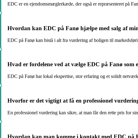
EDC er en ejendomsmæglerkæde, der også er repræsenteret på Fa
Hvordan kan EDC på Fanø hjælpe med salg af min
EDC på Fanø kan bistå i alt fra vurdering af boligen til markedsfør
Hvad er fordelene ved at vælge EDC på Fanø som
EDC på Fanø har lokal ekspertise, stor erfaring og et solidt netværk
Hvorfor er det vigtigt at få en professionel vurder
En professionel vurdering kan sikre, at man får den rette pris for s
Hvordan kan man komme i kontakt med EDC på 