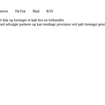
terest
TikTok
Mail
RSS
t link og foretager et køb hos en forhandler.
med udvalgte partnere og kan modtage provision ved køb foretaget gennem