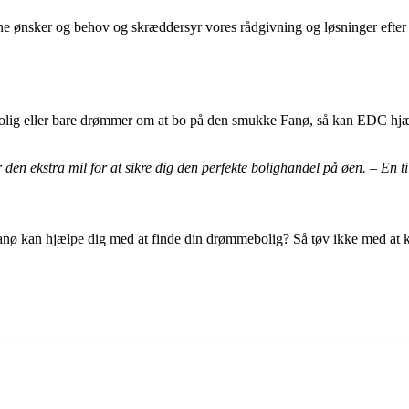
ne ønsker og behov og skræddersyr vores rådgivning og løsninger efter d
riebolig eller bare drømmer om at bo på den smukke Fanø, så kan EDC hj
 ekstra mil for at sikre dig den perfekte bolighandel på øen. – En ti
kan hjælpe dig med at finde din drømmebolig? Så tøv ikke med at kontak