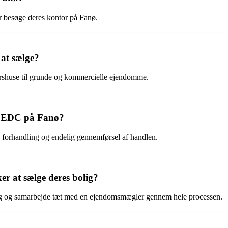
 besøge deres kontor på Fanø.
at sælge?
årshuse til grunde og kommercielle ejendomme.
ed EDC på Fanø?
, forhandling og endelig gennemførsel af handlen.
er at sælge deres bolig?
ring og samarbejde tæt med en ejendomsmægler gennem hele processen.