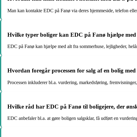
Man kan kontakte EDC på Fanø via deres hjemmeside, telefon eller
Hvilke typer boliger kan EDC på Fanø hjælpe med 
EDC på Fanø kan hjælpe med alt fra sommerhuse, lejligheder, hel
Hvordan foregår processen for salg af en bolig m
Processen inkluderer bl.a. vurdering, markedsføring, fremvisninger
Hvilke råd har EDC på Fanø til boligejere, der ønsk
EDC anbefaler bl.a. at gøre boligen salgsklar, få udført en vurde