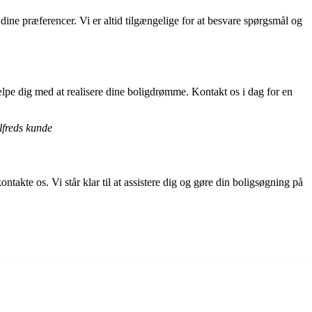
ine præferencer. Vi er altid tilgængelige for at besvare spørgsmål og
ælpe dig med at realisere dine boligdrømme. Kontakt os i dag for en
lfreds kunde
te os. Vi står klar til at assistere dig og gøre din boligsøgning på