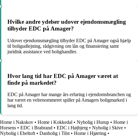
Hvilke andre ydelser udover ejendomsmægling
tilbyder EDC på Amager?
Udover ejendomsmægling tilbyder EDC på Amager også hjælp
til boligudlejning, rådgivning om lån og finansiering samt
juridisk assistance ved bolighandler.
Hvor lang tid har EDC på Amager været at
finde på markedet?
EDC på Amager har mange års erfaring i ejendomsbranchen og
har været en velrenommeret spiller på Amagers boligmarked i
lang tid.
Home i Nakskov
•
Home i Kokkedal
•
Nybolig i Hurup
•
Home i
Horsens
•
EDC i Brabrand
•
EDC i Højbjerg
•
Nybolig i Skive
•
Nybolig i Ebeltoft
•
Danbolig i Tilst
•
Home i Hjørring
•