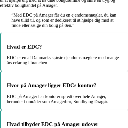
til at hjælpe dig med at nå dine boligdrømme og sikre en tryg og
effektiv bolighandel på Amager.
”Med EDC på Amager får du en ejendomsmægler, du kan
have tillid til, og som er dedikeret til at hjælpe dig med at
finde eller sælge din bolig på øen.”
Hvad er EDC?
EDC er en af Danmarks største ejendomsmæglere med mange
års erfaring i branchen.
Hvor på Amager ligger EDCs kontor?
EDC på Amager har kontorer spredt over hele Amager,
herunder i områder som Amagerbro, Sundby og Dragør.
Hvad tilbyder EDC på Amager udover