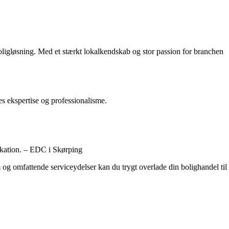
ligløsning. Med et stærkt lokalkendskab og stor passion for branchen
es ekspertise og professionalisme.
dikation. – EDC i Skørping
og omfattende serviceydelser kan du trygt overlade din bolighandel til