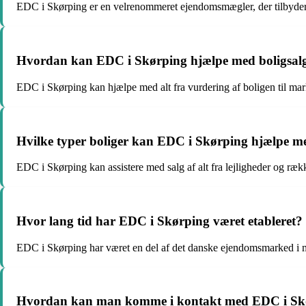
EDC i Skørping er en velrenommeret ejendomsmægler, der tilbyder p
Hvordan kan EDC i Skørping hjælpe med boligsal
EDC i Skørping kan hjælpe med alt fra vurdering af boligen til mar
Hvilke typer boliger kan EDC i Skørping hjælpe m
EDC i Skørping kan assistere med salg af alt fra lejligheder og række
Hvor lang tid har EDC i Skørping været etableret?
EDC i Skørping har været en del af det danske ejendomsmarked i m
Hvordan kan man komme i kontakt med EDC i Sk