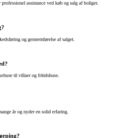
rofessionel assistance ved køb og salg af boliger.
g?
kedsføring og gennemførelse af salget.
ed?
huse til villaer og fritidshuse.
ange år og nyder en solid erfaring.
ørping?