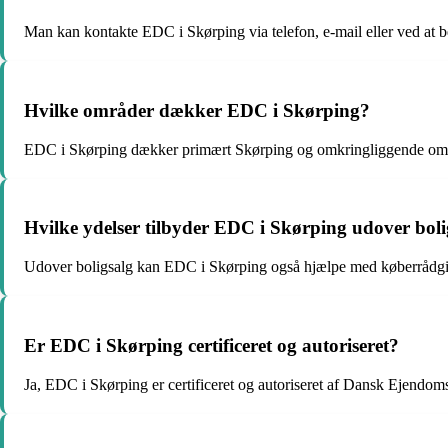
Man kan kontakte EDC i Skørping via telefon, e-mail eller ved at b
Hvilke områder dækker EDC i Skørping?
EDC i Skørping dækker primært Skørping og omkringliggende områd
Hvilke ydelser tilbyder EDC i Skørping udover boli
Udover boligsalg kan EDC i Skørping også hjælpe med køberrådgivni
Er EDC i Skørping certificeret og autoriseret?
Ja, EDC i Skørping er certificeret og autoriseret af Dansk Ejendoms