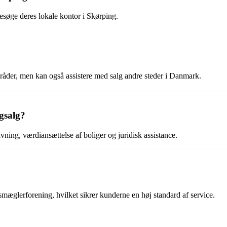
esøge deres lokale kontor i Skørping.
er, men kan også assistere med salg andre steder i Danmark.
gsalg?
ng, værdiansættelse af boliger og juridisk assistance.
mæglerforening, hvilket sikrer kunderne en høj standard af service.