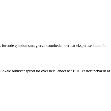
ks førende ejendomsmæglervirksomheder, der har ekspertise inden for
ale butikker spredt ud over hele landet har EDC et stort netværk af