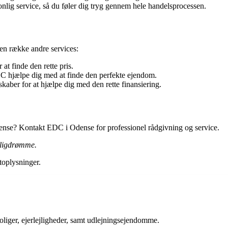
lig service, så du føler dig tryg gennem hele handelsprocessen.
en række andre services:
at finde den rette pris.
C hjælpe dig med at finde den perfekte ejendom.
ber for at hjælpe dig med den rette finansiering.
Odense? Kontakt EDC i Odense for professionel rådgivning og service.
boligdrømme.
oplysninger.
liger, ejerlejligheder, samt udlejningsejendomme.