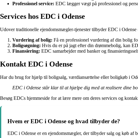
Professionel service:
EDC lægger vægt på professionel og person
Services hos EDC i Odense
Udover traditionelle ejendomsmægler-tjenester tilbyder EDC i Odense 
Vurdering af bolig:
Få en professionel vurdering af din bolig for 
Boligsøgning:
Hvis du er på jagt efter din drømmebolig, kan ED
Finansiering:
EDC samarbejder med banker og finansieringsselska
Kontakt EDC i Odense
Har du brug for hjælp til boligsalg, værdiansættelse eller boligkøb i 
EDC i Odense står klar til at hjælpe dig med at realisere dine 
Besøg EDCs hjemmeside for at lære mere om deres services og kontakt
Hvem er EDC i Odense og hvad tilbyder de?
EDC i Odense er en ejendomsmægler, der tilbyder salg og køb af bo