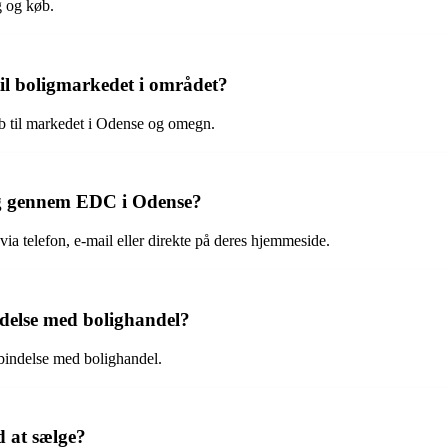
g og køb.
il boligmarkedet i området?
 til markedet i Odense og omegn.
ig gennem EDC i Odense?
a telefon, e-mail eller direkte på deres hjemmeside.
ndelse med bolighandel?
rbindelse med bolighandel.
d at sælge?