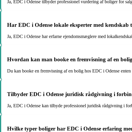
Ja, EDC i Odense tilbyder professionel vurdering af boliger for sal
Har EDC i Odense lokale eksperter med kendskab t
Ja, EDC i Odense har erfarne ejendomsmæglere med lokalkendskab
Hvordan kan man booke en fremvisning af en bol
Du kan booke en fremvisning af en bolig hos EDC i Odense enten vi
Tilbyder EDC i Odense juridisk rådgivning i forbi
Ja, EDC i Odense kan tilbyde professionel juridisk rådgivning i fo
Hvilke typer boliger har EDC i Odense erfaring me