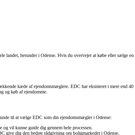
 landet, herunder i Odense. Hvis du overvejer at købe eller sælge en 
kende kæde af ejendomsmæglere. EDC har eksisteret i mere end 40 år 
ring og køb af ejendomme.
runde til at vælge EDC som din ejendomsmægler i Odense:
 og vil kunne guide dig gennem hele processen.
C give dig den bedste rådgivning om boligmarkedet i Odense.