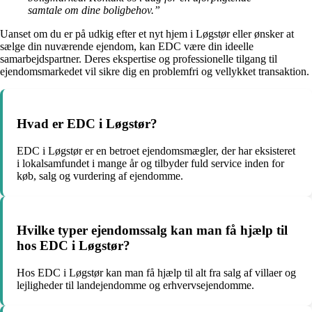
samtale om dine boligbehov.”
Uanset om du er på udkig efter et nyt hjem i Løgstør eller ønsker at
sælge din nuværende ejendom, kan EDC være din ideelle
samarbejdspartner. Deres ekspertise og professionelle tilgang til
ejendomsmarkedet vil sikre dig en problemfri og vellykket transaktion.
Hvad er EDC i Løgstør?
EDC i Løgstør er en betroet ejendomsmægler, der har eksisteret
i lokalsamfundet i mange år og tilbyder fuld service inden for
køb, salg og vurdering af ejendomme.
Hvilke typer ejendomssalg kan man få hjælp til
hos EDC i Løgstør?
Hos EDC i Løgstør kan man få hjælp til alt fra salg af villaer og
lejligheder til landejendomme og erhvervsejendomme.