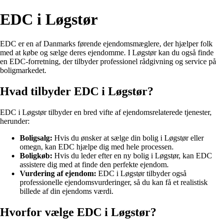
EDC i Løgstør
EDC er en af Danmarks førende ejendomsmæglere, der hjælper folk
med at købe og sælge deres ejendomme. I Løgstør kan du også finde
en EDC-forretning, der tilbyder professionel rådgivning og service på
boligmarkedet.
Hvad tilbyder EDC i Løgstør?
EDC i Løgstør tilbyder en bred vifte af ejendomsrelaterede tjenester,
herunder:
Boligsalg:
Hvis du ønsker at sælge din bolig i Løgstør eller
omegn, kan EDC hjælpe dig med hele processen.
Boligkøb:
Hvis du leder efter en ny bolig i Løgstør, kan EDC
assistere dig med at finde den perfekte ejendom.
Vurdering af ejendom:
EDC i Løgstør tilbyder også
professionelle ejendomsvurderinger, så du kan få et realistisk
billede af din ejendoms værdi.
Hvorfor vælge EDC i Løgstør?