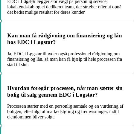
EDC i Løgstør lægger stor vægt på personlig service,
lokalkendskab og et dedikeret team, der stræber efter at opnå
det bedst mulige resultat for deres kunder.
Kan man få rådgivning om finansiering og lån
hos EDC i Løgstør?
Ja, EDC i Løgstør tilbyder også professionel rådgivning om
finansiering og lån, så man kan få hjælp til hele processen fra
start til slut.
Hvordan foregår processen, når man sætter sin
bolig til salg gennem EDC i Løgstør?
Processen starter med en personlig samtale og en vurdering af
boligen, efterfulgt af markedsføring og fremvisninger, indtil
ejendommen bliver solgt.