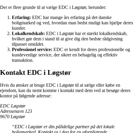
Der er flere grunde til at vælge EDC i Løgstør, herunder:
Erfaring:
EDC har mange års erfaring på det danske
boligmarked og ved, hvordan man bedst muligt kan hjælpe deres
kunder.
Lokalkendskab:
EDC i Løgstør har et stærkt lokalkendskab,
hvilket gør dem i stand til at give dig den bedste rådgivning
tilpasset området.
Professionel service:
EDC er kendt for deres professionelle og
kundevenlige service, der sikrer en behagelig og effektiv
transaktion.
Kontakt EDC i Løgstør
Hvis du ønsker at bruge EDC i Løgstør til at sælge eller købe en
ejendom, kan du nemt komme i kontakt med dem ved at besøge deres
kontor på følgende adresse:
EDC Løgstør
Adressenavn 123
9670 Løgstør
“EDC i Løgstør er din pålidelige partner på det lokale
boligmarked. Kontakt os i dag for en uforpligtende