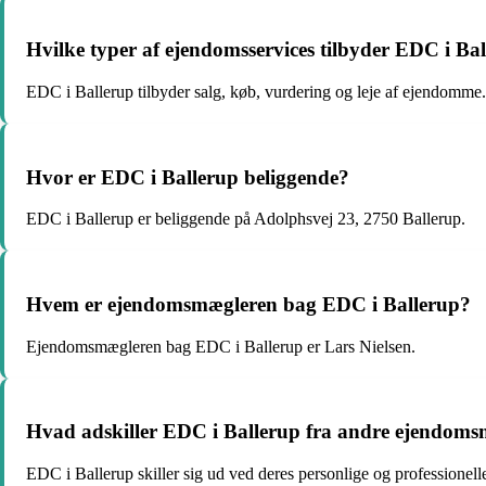
Hvilke typer af ejendomsservices tilbyder EDC i Ba
EDC i Ballerup tilbyder salg, køb, vurdering og leje af ejendomme.
Hvor er EDC i Ballerup beliggende?
EDC i Ballerup er beliggende på Adolphsvej 23, 2750 Ballerup.
Hvem er ejendomsmægleren bag EDC i Ballerup?
Ejendomsmægleren bag EDC i Ballerup er Lars Nielsen.
Hvad adskiller EDC i Ballerup fra andre ejendom
EDC i Ballerup skiller sig ud ved deres personlige og professionelle