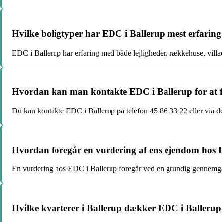
Hvilke boligtyper har EDC i Ballerup mest erfarin
EDC i Ballerup har erfaring med både lejligheder, rækkehuse, villae
Hvordan kan man kontakte EDC i Ballerup for at f
Du kan kontakte EDC i Ballerup på telefon 45 86 33 22 eller via d
Hvordan foregår en vurdering af ens ejendom hos 
En vurdering hos EDC i Ballerup foregår ved en grundig gennem
Hvilke kvarterer i Ballerup dækker EDC i Ballerup