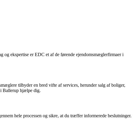
ing og ekspertise er EDC et af de førende ejendomsmæglerfirmaer i
glere tilbyder en bred vifte af services, herunder salg af boliger,
 Ballerup hjælpe dig.
ennem hele processen og sikre, at du træffer informerede beslutninger.