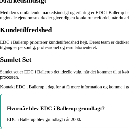
Markedsindsigt
Med deres omfattende markedsindsigt og erfaring er EDC i Ballerup i stan
regionale ejendomsmarkeder giver dig en konkurrencefordel, når du 
Kundetilfredshed
EDC i Ballerup prioriterer kundetilfredshed højt. Deres team er dedikeret 
tilgang er personlig, professionel og resultatorienteret.
Samlet Set
Samlet set er EDC i Ballerup det ideelle valg, når det kommer til at k
processen.
Kontakt EDC i Ballerup i dag for at få mere information og komme i g
Hvornår blev EDC i Ballerup grundlagt?
EDC i Ballerup blev grundlagt i år 2000.