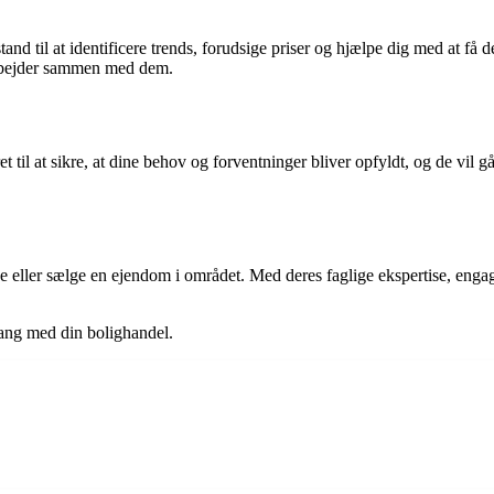
d til at identificere trends, forudsige priser og hjælpe dig med at få de
arbejder sammen med dem.
til at sikre, at dine behov og forventninger bliver opfyldt, og de vil gå 
øbe eller sælge en ejendom i området. Med deres faglige ekspertise, eng
ang med din bolighandel.