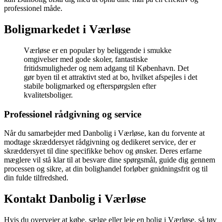
professionel måde.
Boligmarkedet i Værløse
Værløse er en populær by beliggende i smukke
omgivelser med gode skoler, fantastiske
fritidsmuligheder og nem adgang til København. Det
gør byen til et attraktivt sted at bo, hvilket afspejles i det
stabile boligmarked og efterspørgslen efter
kvalitetsboliger.
Professionel rådgivning og service
Når du samarbejder med Danbolig i Værløse, kan du forvente at
modtage skræddersyet rådgivning og dedikeret service, der er
skræddersyet til dine specifikke behov og ønsker. Deres erfarne
mæglere vil stå klar til at besvare dine spørgsmål, guide dig gennem
processen og sikre, at din bolighandel forløber gnidningsfrit og til
din fulde tilfredshed.
Kontakt Danbolig i Værløse
Hvis du overvejer at købe, sælge eller leje en bolig i Værløse, så tøv