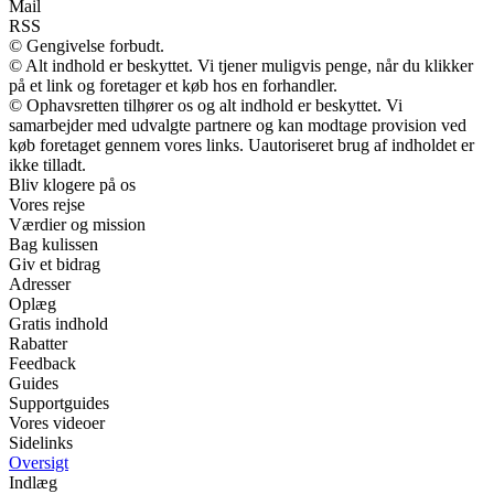
Mail
RSS
© Gengivelse forbudt.
© Alt indhold er beskyttet. Vi tjener muligvis penge, når du klikker
på et link og foretager et køb hos en forhandler.
© Ophavsretten tilhører os og alt indhold er beskyttet. Vi
samarbejder med udvalgte partnere og kan modtage provision ved
køb foretaget gennem vores links. Uautoriseret brug af indholdet er
ikke tilladt.
Bliv klogere på os
Vores rejse
Værdier og mission
Bag kulissen
Giv et bidrag
Adresser
Oplæg
Gratis indhold
Rabatter
Feedback
Guides
Supportguides
Vores videoer
Sidelinks
Oversigt
Indlæg