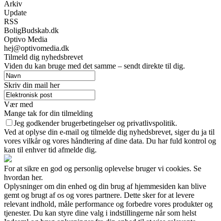
Arkiv
Update
RSS
BoligBudskab.dk
Optivo Media
hej@optivomedia.dk
Tilmeld dig nyhedsbrevet
Viden du kan bruge med det samme – sendt direkte til dig.
Skriv din mail her
Vær med
Mange tak for din tilmelding
Jeg godkender brugerbetingelser og privatlivspolitik.
Ved at oplyse din e-mail og tilmelde dig nyhedsbrevet, siger du ja til
vores vilkår og vores håndtering af dine data. Du har fuld kontrol og
kan til enhver tid afmelde dig.
For at sikre en god og personlig oplevelse bruger vi cookies. Se
hvordan her.
Oplysninger om din enhed og din brug af hjemmesiden kan blive
gemt og brugt af os og vores partnere. Dette sker for at levere
relevant indhold, måle performance og forbedre vores produkter og
tjenester. Du kan styre dine valg i indstillingerne når som helst