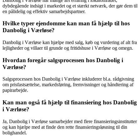
Danbolig i Værløse har mange års erfaring i lokalområdet,
dybdegående indsigt i markedet og et stærkt netværk, der gør dem til
en pålidelig og effektiv samarbejdspartner.
Hvilke typer ejendomme kan man få hjælp til hos
Danbolig i Værløse?
Danbolig i Værløse kan hjælpe med salg, køb og vurdering af alt fra
lejligheder og villaer til grunde og fritidshuse i Værløse og omegn.
Hvordan foregår salgsprocessen hos Danbolig i
Værløse?
Salgsprocessen hos Danbolig i Værløse inkluderer bl.a. rådgivning
om prisfastsættelse, markedsføring, fremvisninger og håndtering af
papirarbejde.
Kan man også få hjælp til finansiering hos Danbolig
i Værløse?
Ja, Danbolig i Værløse samarbejder med flere finansieringsinstitutter
og kan hjælpe med at finde den rette finansieringsløsning til din
bolighandel.