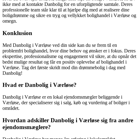
ikke med at kontakte Danbolig for en uforpligtende samtale. Deres
professionelle team står klar til at hjælpe dig med at realisere dine
boligdrømme og sikre en tryg og vellykket bolighandel i Værløse og
omegn.
Konklusion
Med Danbolig i Værløse ved din side kan du se frem til en
problemfri bolighandel, hvor dine behov og ønsker er i fokus. Deres
ekspertise, professionalisme og engagement vil sikre, at du opnår det
bedst mulige resultat og får en positiv oplevelse af bolighandel i
Værløse. Tag det første skridt mod din drømmebolig i dag med
Danbolig!
Hvad er Danbolig i Værløse?
Danbolig i Værløse er en lokal ejendomsmægler beliggende i
Værløse, der specialiserer sig i salg, køb og vurdering af boliger i
området.
Hvordan adskiller Danbolig i Værløse sig fra andre
ejendomsmæglere?