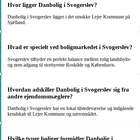
Hvor ligger Danbolig i Svogerslev?
Danbolig i Svogerslev ligger i det smukke Lejre Kommune på
Sjælland.
Hvad er specielt ved boligmarkedet i Svogerslev?
Svogerslev tilbyder en perfekt balance mellem rolig landsbyliv
og nem adgang til storbyerne Roskilde og København.
Hvordan adskiller Danbolig i Svogerslev sig fra
andre ejendomsmæglere?
Danbolig i Svogerslev har en lokal tilstedeværelse og indgående
kendskab til Lejre Kommune og nærområdet.
Hvilke typer boliger formidler Danbolig i