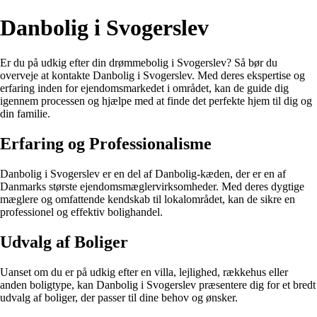
Danbolig i Svogerslev
Er du på udkig efter din drømmebolig i Svogerslev? Så bør du
overveje at kontakte Danbolig i Svogerslev. Med deres ekspertise og
erfaring inden for ejendomsmarkedet i området, kan de guide dig
igennem processen og hjælpe med at finde det perfekte hjem til dig og
din familie.
Erfaring og Professionalisme
Danbolig i Svogerslev er en del af Danbolig-kæden, der er en af
Danmarks største ejendomsmæglervirksomheder. Med deres dygtige
mæglere og omfattende kendskab til lokalområdet, kan de sikre en
professionel og effektiv bolighandel.
Udvalg af Boliger
Uanset om du er på udkig efter en villa, lejlighed, rækkehus eller
anden boligtype, kan Danbolig i Svogerslev præsentere dig for et bredt
udvalg af boliger, der passer til dine behov og ønsker.