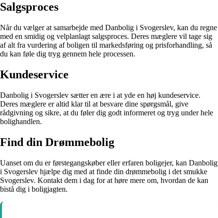
Salgsproces
Når du vælger at samarbejde med Danbolig i Svogerslev, kan du regne
med en smidig og velplanlagt salgsproces. Deres mæglere vil tage sig
af alt fra vurdering af boligen til markedsføring og prisforhandling, så
du kan føle dig tryg gennem hele processen.
Kundeservice
Danbolig i Svogerslev sætter en ære i at yde en høj kundeservice.
Deres mæglere er altid klar til at besvare dine spørgsmål, give
rådgivning og sikre, at du føler dig godt informeret og tryg under hele
bolighandlen.
Find din Drømmebolig
Uanset om du er førstegangskøber eller erfaren boligejer, kan Danbolig
i Svogerslev hjælpe dig med at finde din drømmebolig i det smukke
Svogerslev. Kontakt dem i dag for at høre mere om, hvordan de kan
bistå dig i boligjagten.