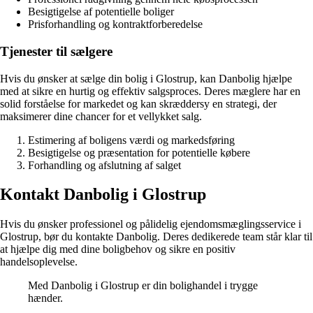
Besigtigelse af potentielle boliger
Prisforhandling og kontraktforberedelse
Tjenester til sælgere
Hvis du ønsker at sælge din bolig i Glostrup, kan Danbolig hjælpe
med at sikre en hurtig og effektiv salgsproces. Deres mæglere har en
solid forståelse for markedet og kan skræddersy en strategi, der
maksimerer dine chancer for et vellykket salg.
Estimering af boligens værdi og markedsføring
Besigtigelse og præsentation for potentielle købere
Forhandling og afslutning af salget
Kontakt Danbolig i Glostrup
Hvis du ønsker professionel og pålidelig ejendomsmæglingsservice i
Glostrup, bør du kontakte Danbolig. Deres dedikerede team står klar til
at hjælpe dig med dine boligbehov og sikre en positiv
handelsoplevelse.
Med Danbolig i Glostrup er din bolighandel i trygge
hænder.