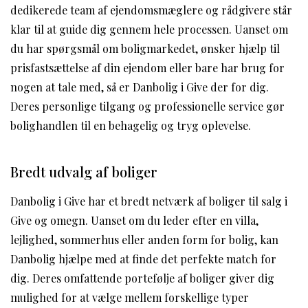
dedikerede team af ejendomsmæglere og rådgivere står
klar til at guide dig gennem hele processen. Uanset om
du har spørgsmål om boligmarkedet, ønsker hjælp til
prisfastsættelse af din ejendom eller bare har brug for
nogen at tale med, så er Danbolig i Give der for dig.
Deres personlige tilgang og professionelle service gør
bolighandlen til en behagelig og tryg oplevelse.
Bredt udvalg af boliger
Danbolig i Give har et bredt netværk af boliger til salg i
Give og omegn. Uanset om du leder efter en villa,
lejlighed, sommerhus eller anden form for bolig, kan
Danbolig hjælpe med at finde det perfekte match for
dig. Deres omfattende portefølje af boliger giver dig
mulighed for at vælge mellem forskellige typer