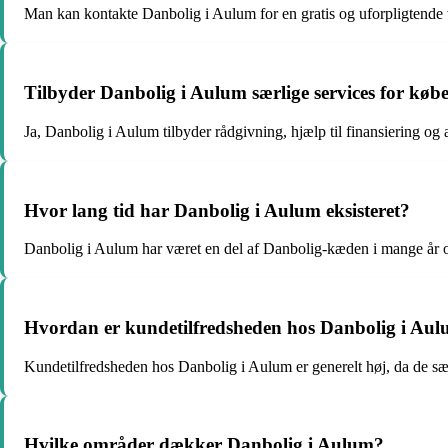
Man kan kontakte Danbolig i Aulum for en gratis og uforpligtende 
Tilbyder Danbolig i Aulum særlige services for kø
Ja, Danbolig i Aulum tilbyder rådgivning, hjælp til finansiering og
Hvor lang tid har Danbolig i Aulum eksisteret?
Danbolig i Aulum har været en del af Danbolig-kæden i mange år o
Hvordan er kundetilfredsheden hos Danbolig i Au
Kundetilfredsheden hos Danbolig i Aulum er generelt høj, da de sætte
Hvilke områder dækker Danbolig i Aulum?