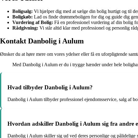
Boligsalg:
Vi hjælper dig med at sælge din bolig hurtigt og til de
Boligkøb:
Lad os finde drømmeboligen for dig og guide dig ge
Vurdering af Bolig:
Få en professionel vurdering af din bolig for
Rådgivning:
Vi står altid klar med professionel og personlig rådg
Kontakt Danbolig i Aulum
Ønsker du at høre mere om vores ydelser eller få en uforpligtende samta
Med Danbolig i Aulum er du i trygge hænder under hele boligha
Hvad tilbyder Danbolig i Aulum?
Danbolig i Aulum tilbyder professionel ejendomsservice, salg af bo
Hvordan adskiller Danbolig i Aulum sig fra andre
Danbolig i Aulum skiller sig ud ved deres personlige og pålidelige