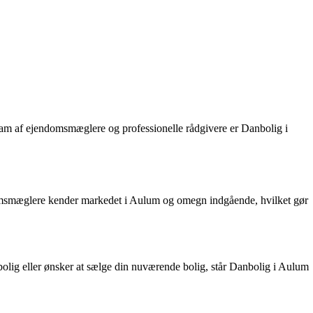
am af ejendomsmæglere og professionelle rådgivere er Danbolig i
ndomsmæglere kender markedet i Aulum og omegn indgående, hvilket gør
olig eller ønsker at sælge din nuværende bolig, står Danbolig i Aulum