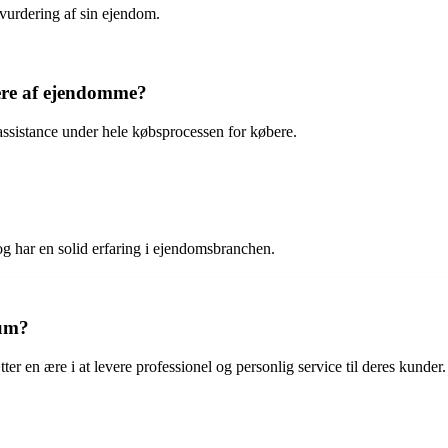
vurdering af sin ejendom.
bere af ejendomme?
 assistance under hele købsprocessen for købere.
g har en solid erfaring i ejendomsbranchen.
lum?
r en ære i at levere professionel og personlig service til deres kunder.