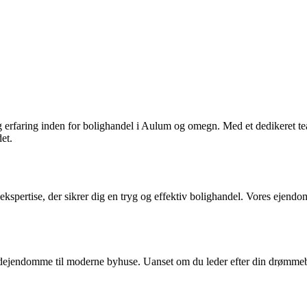
 erfaring inden for bolighandel i Aulum og omegn. Med et dedikeret te
et.
ekspertise, der sikrer dig en tryg og effektiv bolighandel. Vores eje
landejendomme til moderne byhuse. Uanset om du leder efter din drømmeb